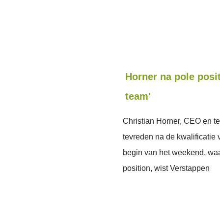
Horner na pole posi
team'
Christian Horner, CEO en t
tevreden na de kwalificatie
begin van het weekend, waa
position, wist Verstappen