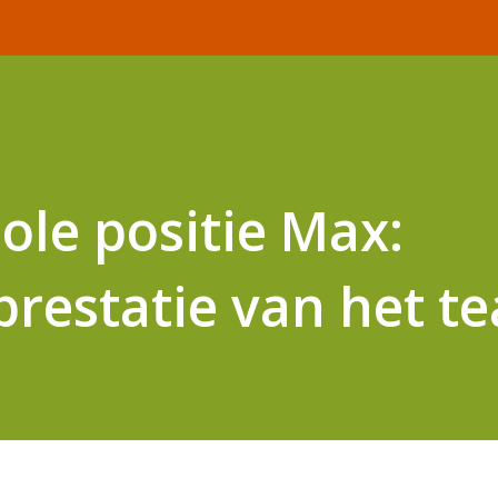
ole positie Max:
prestatie van het t