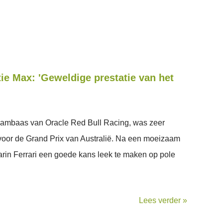
tie Max: 'Geweldige prestatie van het
eambaas van Oracle Red Bull Racing, was zeer
 voor de Grand Prix van Australië. Na een moeizaam
rin Ferrari een goede kans leek te maken op pole
Lees verder »