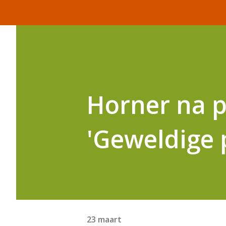
Horner na p
'Geweldige 
23 maart