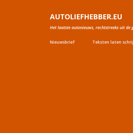
AUTOLIEFHEBBER.EU
Het laatste autonieuws, rechtstreeks uit de 
Nieuwsbrief
Teksten laten schri