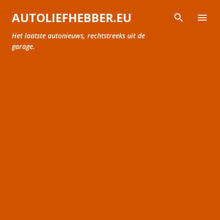
Doorgaan naar hoofdcontent
AUTOLIEFHEBBER.EU
Het laatste autonieuws, rechtstreeks uit de
garage.