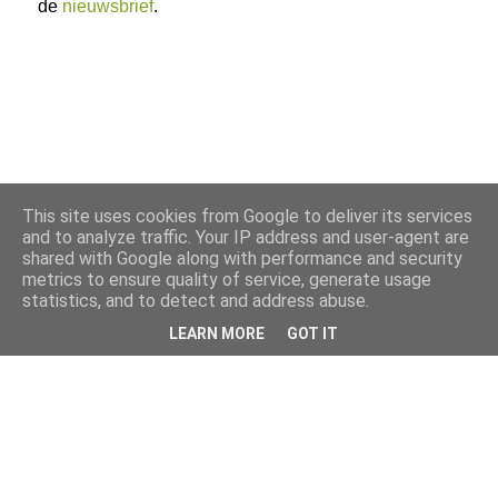
de
nieuwsbrief
.
This site uses cookies from Google to deliver its services
and to analyze traffic. Your IP address and user-agent are
shared with Google along with performance and security
metrics to ensure quality of service, generate usage
statistics, and to detect and address abuse.
LEARN MORE
GOT IT