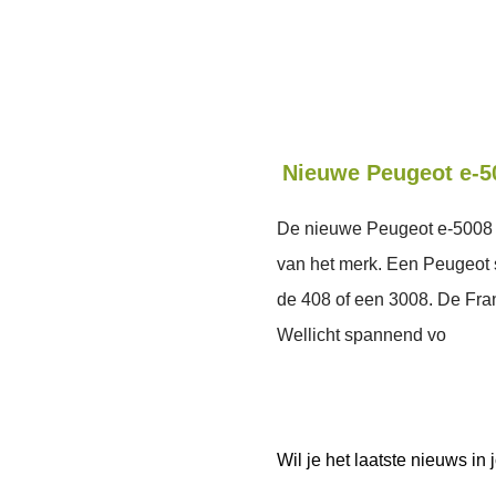
Nieuwe Peugeot e-50
De nieuwe Peugeot e-5008 k
van het merk. Een Peugeot 
de 408 of een 3008. De Fra
Wellicht spannend vo
Wil je het laatste nieuws i