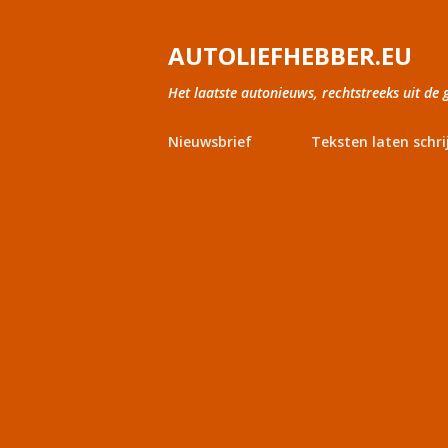
AUTOLIEFHEBBER.EU
Het laatste autonieuws, rechtstreeks uit de 
Nieuwsbrief
Teksten laten schri