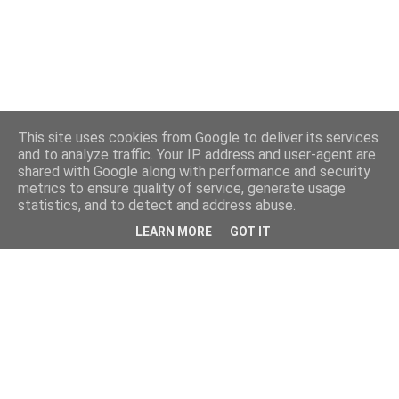
This site uses cookies from Google to deliver its services
and to analyze traffic. Your IP address and user-agent are
shared with Google along with performance and security
metrics to ensure quality of service, generate usage
statistics, and to detect and address abuse.
LEARN MORE
GOT IT