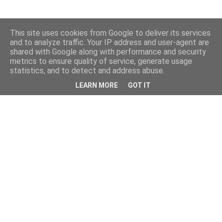
This site uses cookies from Google to deliver its services
and to analyze traffic. Your IP address and user-agent are
shared with Google along with performance and security
metrics to ensure quality of service, generate usage
statistics, and to detect and address abuse.
LEARN MORE
GOT IT