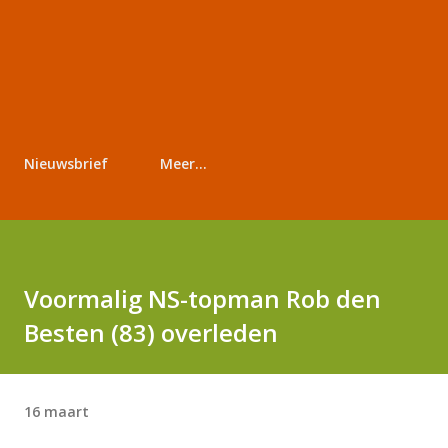
Nieuwsbrief
Meer…
Voormalig NS-topman Rob den
Besten (83) overleden
16 maart