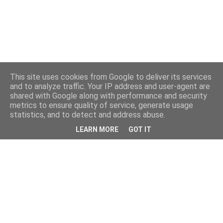
This site uses cookies from Google to deliver its services
and to analyze traffic. Your IP address and user-agent are
shared with Google along with performance and security
metrics to ensure quality of service, generate usage
statistics, and to detect and address abuse.
LEARN MORE
GOT IT