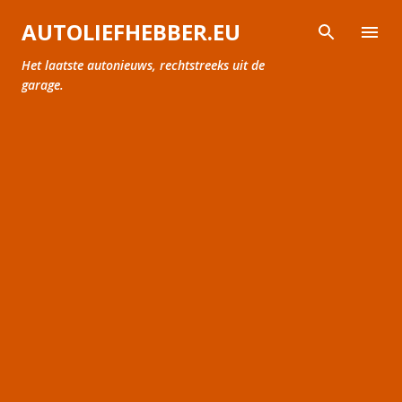
Doorgaan naar hoofdcontent
AUTOLIEFHEBBER.EU
Het laatste autonieuws, rechtstreeks uit de
garage.