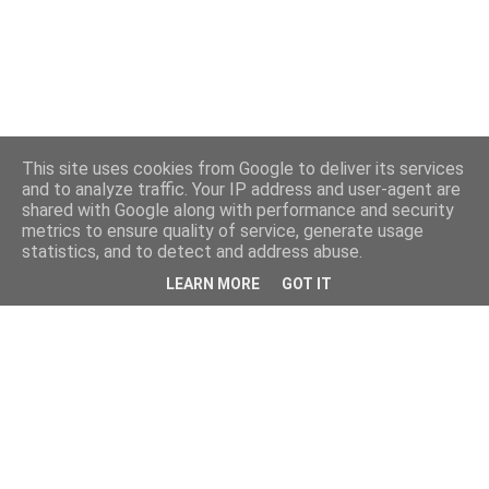
This site uses cookies from Google to deliver its services
and to analyze traffic. Your IP address and user-agent are
shared with Google along with performance and security
metrics to ensure quality of service, generate usage
statistics, and to detect and address abuse.
LEARN MORE
GOT IT