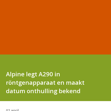
Alpine legt A290 in
röntgenapparaat en maakt
datum onthulling bekend
02 april