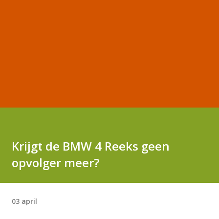
Krijgt de BMW 4 Reeks geen
opvolger meer?
03 april