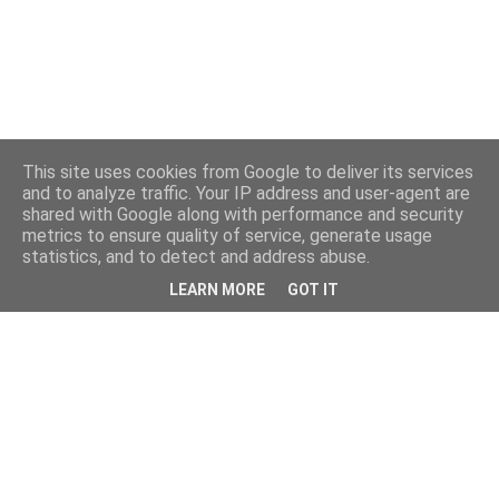
This site uses cookies from Google to deliver its services
and to analyze traffic. Your IP address and user-agent are
shared with Google along with performance and security
metrics to ensure quality of service, generate usage
statistics, and to detect and address abuse.
LEARN MORE
GOT IT