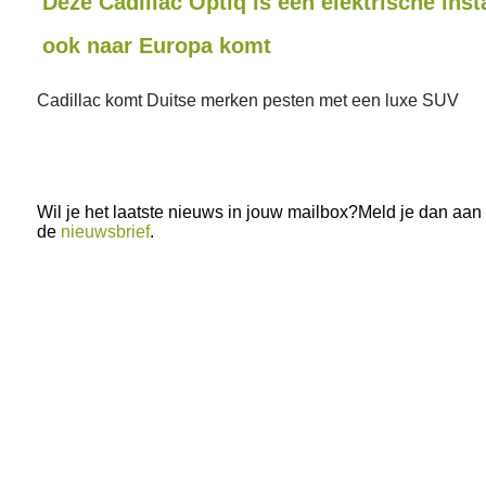
Deze Cadillac Optiq is een elektrische ins
ook naar Europa komt
Cadillac komt Duitse merken pesten met een luxe SUV
Wil je het laatste nieuws in jouw mailbox?Meld je dan aan
de
nieuwsbrief
.