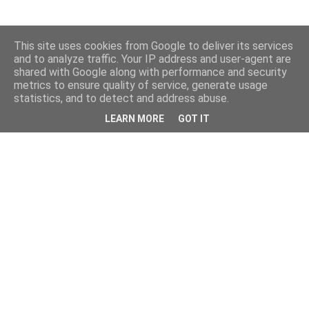
This site uses cookies from Google to deliver its services
and to analyze traffic. Your IP address and user-agent are
shared with Google along with performance and security
metrics to ensure quality of service, generate usage
statistics, and to detect and address abuse.
LEARN MORE
GOT IT