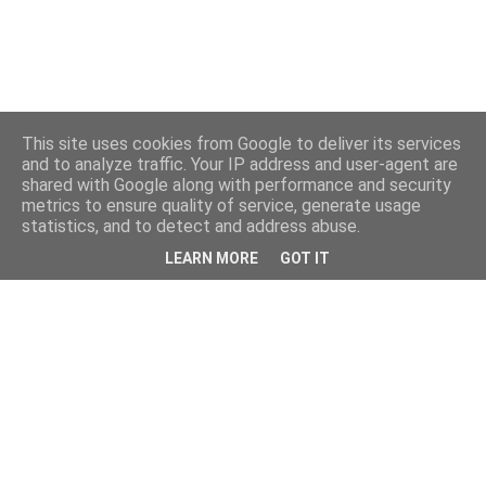
This site uses cookies from Google to deliver its services
and to analyze traffic. Your IP address and user-agent are
shared with Google along with performance and security
metrics to ensure quality of service, generate usage
statistics, and to detect and address abuse.
LEARN MORE
GOT IT