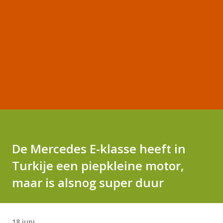
De Mercedes E-klasse heeft in
Turkije een piepkleine motor,
maar is alsnog super duur
18 juni