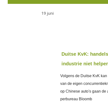
19 juni
Duitse KvK: handel
industrie niet helpe
Volgens de Duitse KvK kan 
van de eigen concurrentiekr
op Chinese auto's gaan de a
perbureau Bloomb