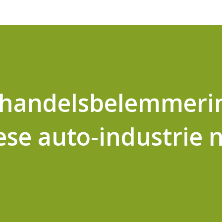
: handelsbelemmeri
se auto-industrie n