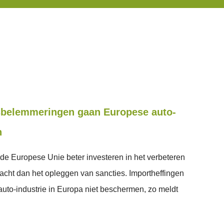
sbelemmeringen gaan Europese auto-
n
de Europese Unie beter investeren in het verbeteren
acht dan het opleggen van sancties. Importheffingen
uto-industrie in Europa niet beschermen, zo meldt