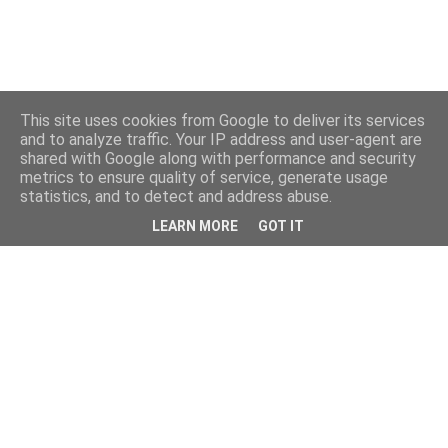
This site uses cookies from Google to deliver its services
and to analyze traffic. Your IP address and user-agent are
shared with Google along with performance and security
metrics to ensure quality of service, generate usage
statistics, and to detect and address abuse.
LEARN MORE
GOT IT