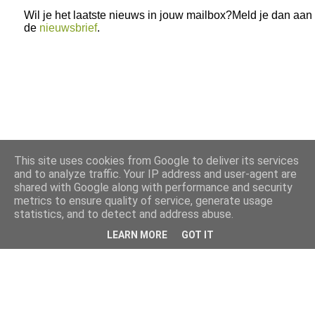
Wil je het laatste nieuws in jouw mailbox?Meld je dan aan
de
nieuwsbrief
.
This site uses cookies from Google to deliver its services
and to analyze traffic. Your IP address and user-agent are
shared with Google along with performance and security
metrics to ensure quality of service, generate usage
statistics, and to detect and address abuse.
LEARN MORE
GOT IT