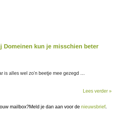
j Domeinen kun je misschien beter
daar is alles wel zo'n beetje mee gezegd …
Lees verder »
n jouw mailbox?Meld je dan aan voor de
nieuwsbrief
.