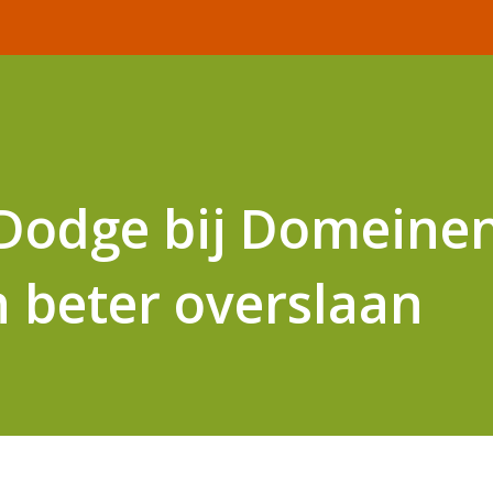
 Dodge bij Domeine
n beter overslaan