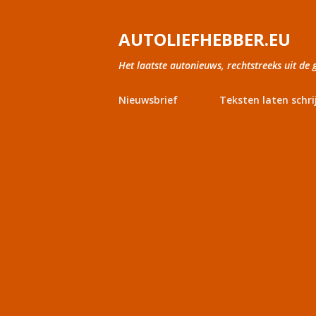
AUTOLIEFHEBBER.EU
Het laatste autonieuws, rechtstreeks uit de 
Nieuwsbrief
Teksten laten schri