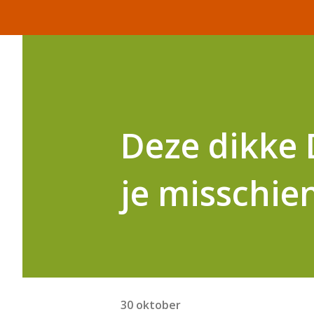
Deze dikke
je misschie
30 oktober