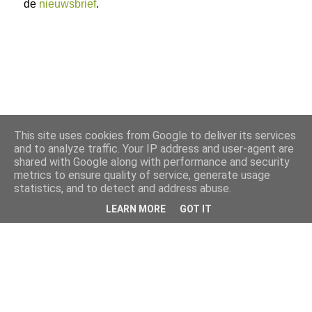
de
nieuwsbrief
.
This site uses cookies from Google to deliver its services
and to analyze traffic. Your IP address and user-agent are
shared with Google along with performance and security
metrics to ensure quality of service, generate usage
statistics, and to detect and address abuse.
LEARN MORE
GOT IT