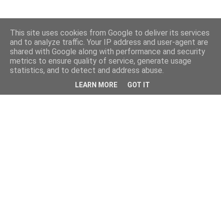
This site uses cookies from Google to deliver its services
and to analyze traffic. Your IP address and user-agent are
shared with Google along with performance and security
metrics to ensure quality of service, generate usage
statistics, and to detect and address abuse.
LEARN MORE
GOT IT