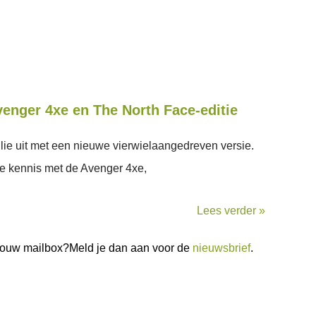
venger 4xe en The North Face-editie
lie uit met een nieuwe vierwielaangedreven versie.
e kennis met de Avenger 4xe,
Lees verder »
n jouw mailbox?Meld je dan aan voor de
nieuwsbrief
.