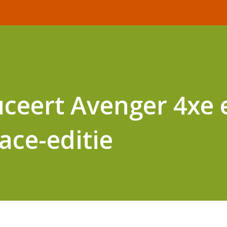
uceert Avenger 4xe 
ace-editie