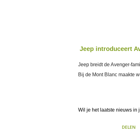
Jeep introduceert A
Jeep breidt de Avenger-fami
Bij de Mont Blanc maakte w
Wil je het laatste nieuws i
DELEN