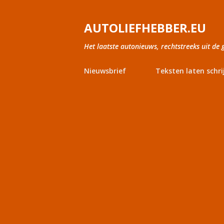
AUTOLIEFHEBBER.EU
Het laatste autonieuws, rechtstreeks uit de 
Nieuwsbrief
Teksten laten schri