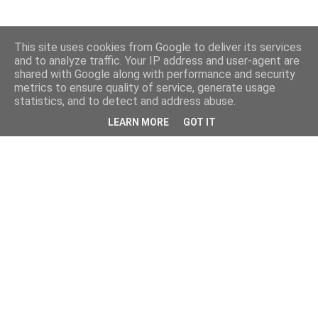
This site uses cookies from Google to deliver its services
and to analyze traffic. Your IP address and user-agent are
shared with Google along with performance and security
metrics to ensure quality of service, generate usage
statistics, and to detect and address abuse.
LEARN MORE
GOT IT