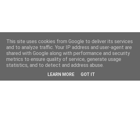
This site uses cookies from Google to deliver its services
and to analyze traffic. Your IP address and user-agent are
shared with Google along with performance and security
metrics to ensure quality of service, generate usage
statistics, and to detect and address abuse.
LEARN MORE
GOT IT