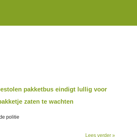
estolen pakketbus eindigt lullig voor
akketje zaten te wachten
e politie
Lees verder »