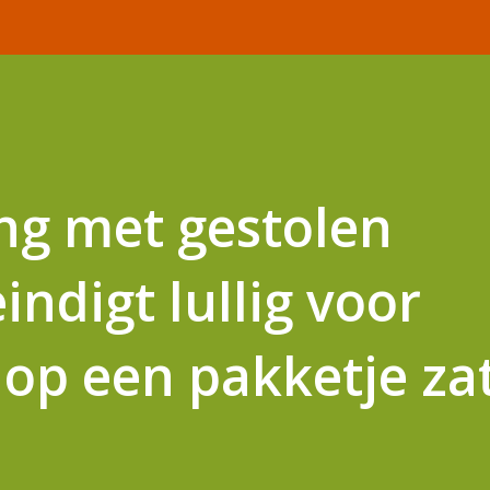
ng met gestolen
ndigt lullig voor
op een pakketje za