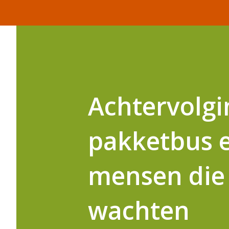
Achtervolgi
pakketbus ei
mensen die 
wachten