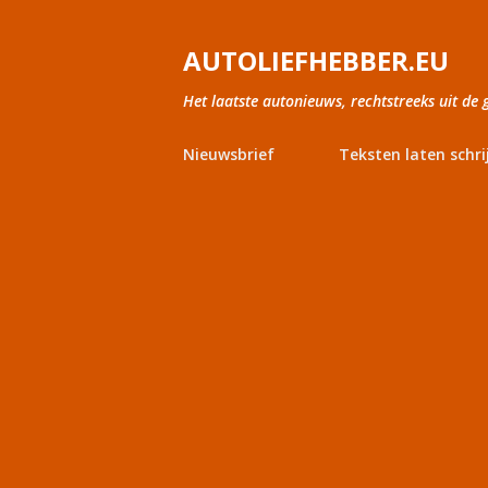
AUTOLIEFHEBBER.EU
Het laatste autonieuws, rechtstreeks uit de 
Nieuwsbrief
Teksten laten schri