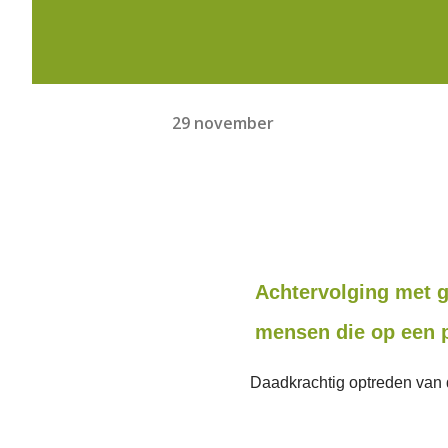
29 november
Achtervolging met g
mensen die op een p
Daadkrachtig optreden van d