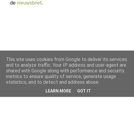
de
nieuwsbrief
.
This site uses cookies from Google to deliver its services
and to analyze traffic. Your IP address and user-agent are
shared with Google along with performance and security
metrics to ensure quality of service, generate usage
statistics, and to detect and address abuse.
LEARN MORE
GOT IT