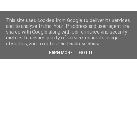
This site uses cookies from Google to deliver its services
and to analyze traffic. Your IP address and user-agent are
shared with Google along with performance and security
metrics to ensure quality of service, generate usage
statistics, and to detect and address abuse.
LEARN MORE
GOT IT