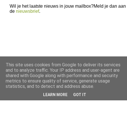
Wil je het laatste nieuws in jouw mailbox?Meld je dan aan
de
nieuwsbrief
.
This site uses cookies from Google to deliver its services
and to analyze traffic. Your IP address and user-agent are
shared with Google along with performance and security
metrics to ensure quality of service, generate usage
statistics, and to detect and address abuse.
LEARN MORE
GOT IT