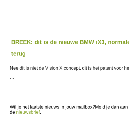
BREEK: dit is de nieuwe BMW iX3, normale 
terug
Nee dit is niet de Vision X concept, dit is het patent voor 
…
Wil je het laatste nieuws in jouw mailbox?Meld je dan aan
de
nieuwsbrief
.