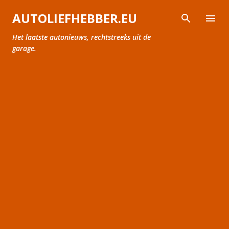
Doorgaan naar hoofdcontent
AUTOLIEFHEBBER.EU
Het laatste autonieuws, rechtstreeks uit de
garage.