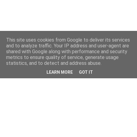
This site uses cookies from Google to deliver its services
and to analyze traffic. Your IP address and user-agent are
shared with Google along with performance and security
metrics to ensure quality of service, generate usage
statistics, and to detect and address abuse.
LEARN MORE
GOT IT