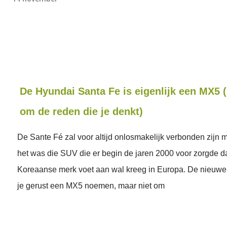
De Hyundai Santa Fe is eigenlijk een MX5 
om de reden die je denkt)
De Sante Fé zal voor altijd onlosmakelijk verbonden zijn 
het was die SUV die er begin de jaren 2000 voor zorgde da
Koreaanse merk voet aan wal kreeg in Europa. De nieuwe
je gerust een MX5 noemen, maar niet om