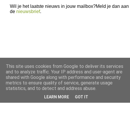
Wil je het laatste nieuws in jouw mailbox?Meld je dan aan
de
nieuwsbrief
.
This site uses cookies from Google to deliver its services
and to analyze traffic. Your IP address and user-agent are
shared with Google along with performance and security
metrics to ensure quality of service, generate usage
statistics, and to detect and address abuse.
LEARN MORE
GOT IT