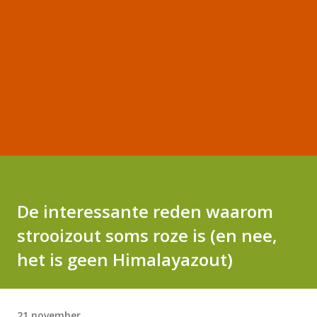
De interessante reden waarom
strooizout soms roze is (en nee,
het is geen Himalayazout)
21 november