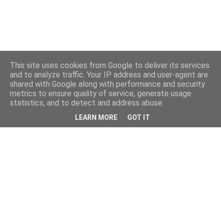
This site uses cookies from Google to deliver its services
and to analyze traffic. Your IP address and user-agent are
shared with Google along with performance and security
metrics to ensure quality of service, generate usage
statistics, and to detect and address abuse.
LEARN MORE
GOT IT