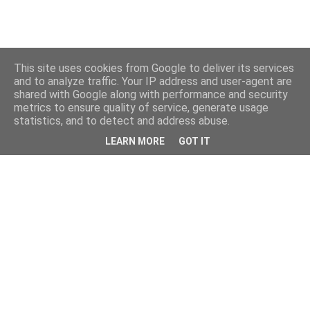
This site uses cookies from Google to deliver its services
and to analyze traffic. Your IP address and user-agent are
shared with Google along with performance and security
metrics to ensure quality of service, generate usage
statistics, and to detect and address abuse.
LEARN MORE
GOT IT