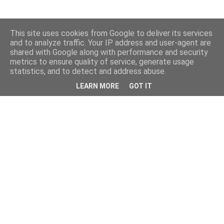
This site uses cookies from Google to deliver its services
and to analyze traffic. Your IP address and user-agent are
shared with Google along with performance and security
metrics to ensure quality of service, generate usage
statistics, and to detect and address abuse.
LEARN MORE
GOT IT