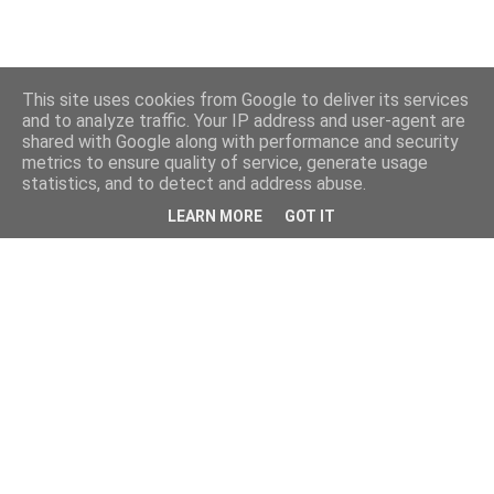
This site uses cookies from Google to deliver its services
and to analyze traffic. Your IP address and user-agent are
shared with Google along with performance and security
metrics to ensure quality of service, generate usage
statistics, and to detect and address abuse.
LEARN MORE
GOT IT