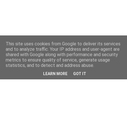
This site uses cookies from Google to deliver its services
and to analyze traffic. Your IP address and user-agent are
shared with Google along with performance and security
metrics to ensure quality of service, generate usage
statistics, and to detect and address abuse.
LEARN MORE
GOT IT