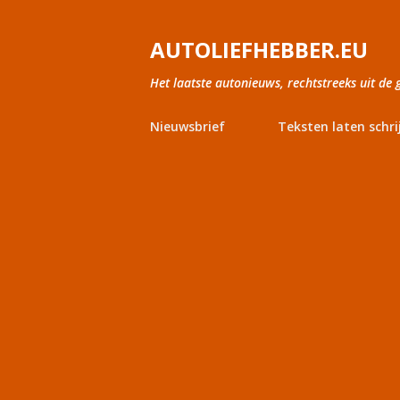
AUTOLIEFHEBBER.EU
Het laatste autonieuws, rechtstreeks uit de 
Nieuwsbrief
Teksten laten schri