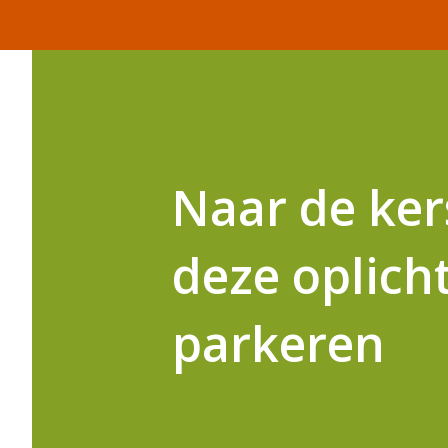
Naar de ker
deze oplicht
parkeren