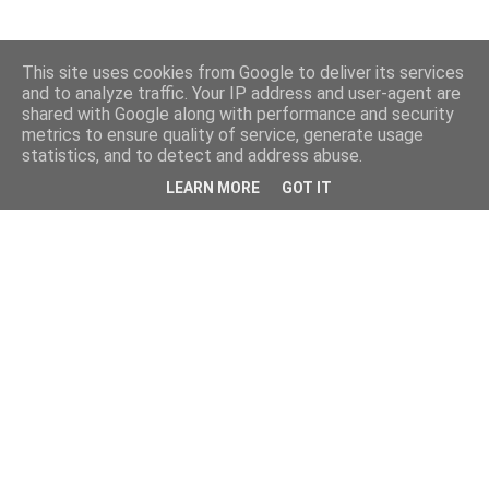
This site uses cookies from Google to deliver its services
and to analyze traffic. Your IP address and user-agent are
shared with Google along with performance and security
metrics to ensure quality of service, generate usage
statistics, and to detect and address abuse.
LEARN MORE
GOT IT