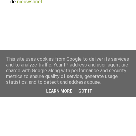
de
nieuwsbrief
.
This site uses cookies from Google to deliver its services
and to analyze traffic. Your IP address and user-agent are
shared with Google along with performance and security
metrics to ensure quality of service, generate usage
statistics, and to detect and address abuse.
LEARN MORE
GOT IT