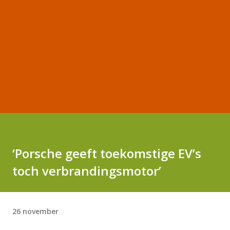
‘Porsche geeft toekomstige EV’s
toch verbrandingsmotor’
26 november