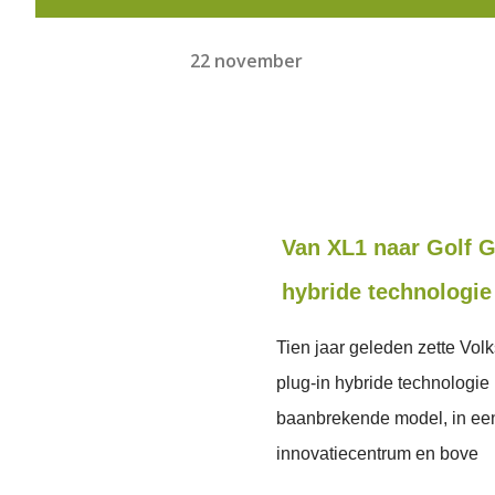
22 november
Van XL1 naar Golf G
hybride technologie
Tien jaar geleden zette Vol
plug-in hybride technologie
baanbrekende model, in een
innovatiecentrum en bove