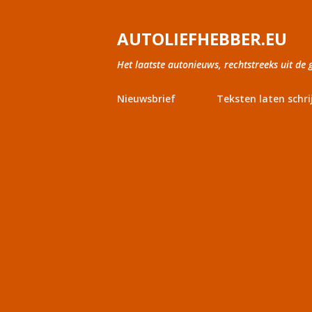
AUTOLIEFHEBBER.EU
Het laatste autonieuws, rechtstreeks uit de 
Nieuwsbrief
Teksten laten schri