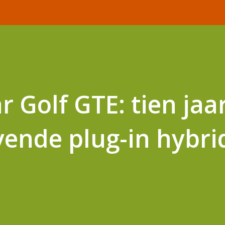
 Golf GTE: tien jaa
vende plug-in hybri