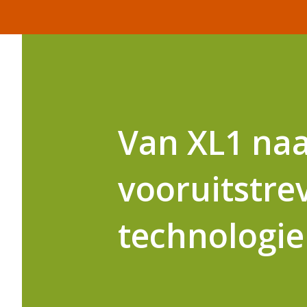
Van XL1 naar
vooruitstre
technologie