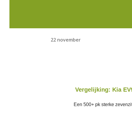
22 november
Vergelijking: Kia 
Een 500+ pk sterke zevenzit