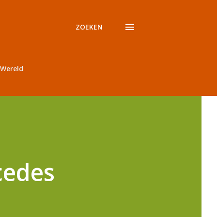
ZOEKEN
Wereld
cedes