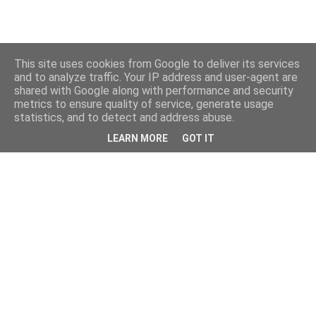
This site uses cookies from Google to deliver its services
and to analyze traffic. Your IP address and user-agent are
shared with Google along with performance and security
metrics to ensure quality of service, generate usage
statistics, and to detect and address abuse.
LEARN MORE
GOT IT