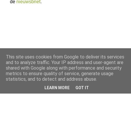
de
nieuwsbrief
.
This site uses cookies from Google to deliver its services
and to analyze traffic. Your IP address and user-agent are
shared with Google along with performance and security
metrics to ensure quality of service, generate usage
statistics, and to detect and address abuse.
LEARN MORE
GOT IT