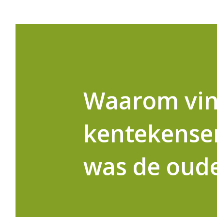
Waarom vin
kentekenser
was de oud