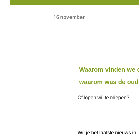
16 november
Waarom vinden we de
waarom was de oud
Of lopen wij te miepen?
Wil je het laatste nieuws i