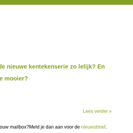
 nieuwe kentekenserie zo lelijk? En
e mooier?
Lees verder »
n jouw mailbox?Meld je dan aan voor de
nieuwsbrief
.