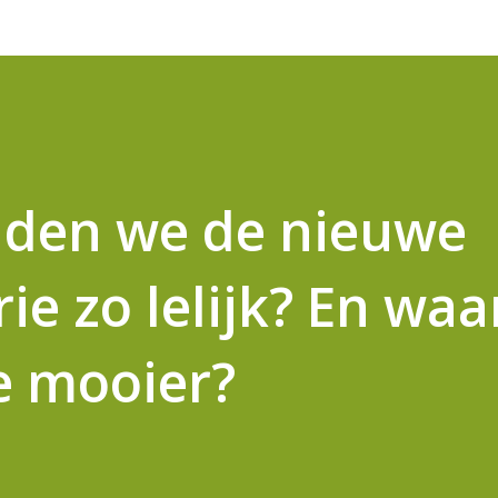
den we de nieuwe
ie zo lelijk? En wa
e mooier?