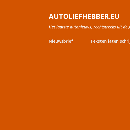
AUTOLIEFHEBBER.EU
Het laatste autonieuws, rechtstreeks uit de 
Nieuwsbrief
Teksten laten schri