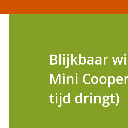
Blijkbaar w
Mini Coope
tijd dringt)