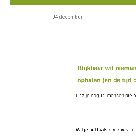
04 december
Blijkbaar wil niema
ophalen (en de tijd d
Er zijn nog 15 mensen die ni
Wil je het laatste nieuws i