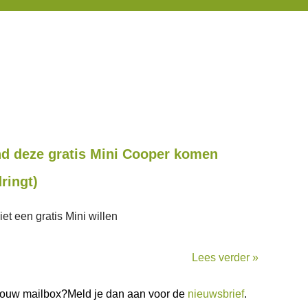
nd deze gratis Mini Cooper komen
ringt)
et een gratis Mini willen
Lees verder »
n jouw mailbox?Meld je dan aan voor de
nieuwsbrief
.