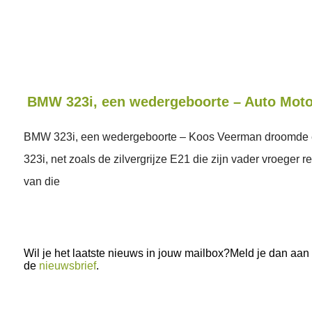
BMW 323i, een wedergeboorte – Auto Moto
BMW 323i, een wedergeboorte – Koos Veerman droomde
323i, net zoals de zilvergrijze E21 die zijn vader vroeger r
van die
Wil je het laatste nieuws in jouw mailbox?Meld je dan aan
de
nieuwsbrief
.