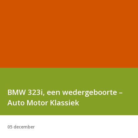
BMW 323i, een wedergeboorte –
Auto Motor Klassiek
05 december