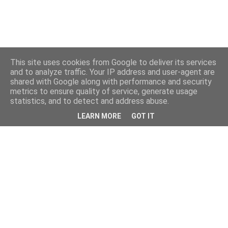
This site uses cookies from Google to deliver its services
and to analyze traffic. Your IP address and user-agent are
shared with Google along with performance and security
metrics to ensure quality of service, generate usage
statistics, and to detect and address abuse.
LEARN MORE
GOT IT