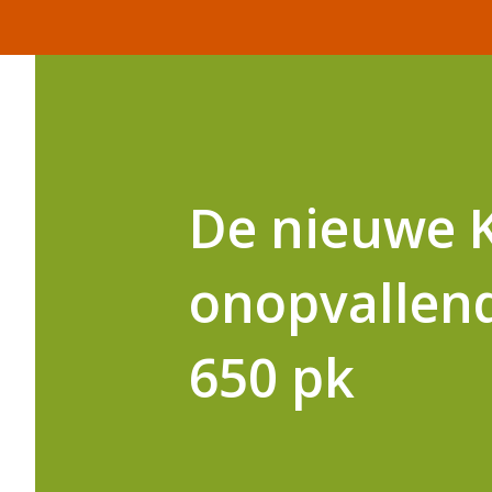
De nieuwe K
onopvallen
650 pk