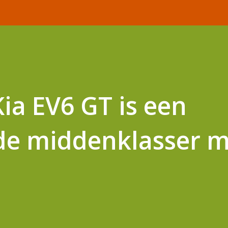
ia EV6 GT is een
de middenklasser m