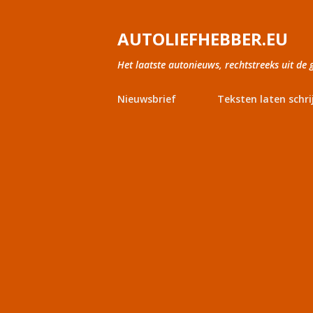
AUTOLIEFHEBBER.EU
Het laatste autonieuws, rechtstreeks uit de 
Nieuwsbrief
Teksten laten schri