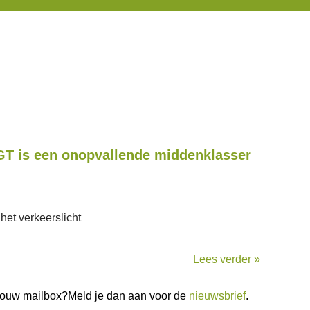
GT is een onopvallende middenklasser
het verkeerslicht
Lees verder »
n jouw mailbox?Meld je dan aan voor de
nieuwsbrief
.