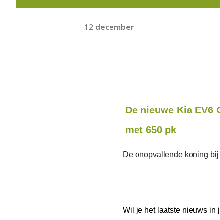
12 december
De nieuwe Kia EV6 
met 650 pk
De onopvallende koning bij 
Wil je het laatste nieuws i