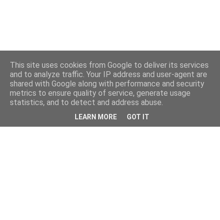
This site uses cookies from Google to deliver its services
and to analyze traffic. Your IP address and user-agent are
shared with Google along with performance and security
metrics to ensure quality of service, generate usage
statistics, and to detect and address abuse.
LEARN MORE
GOT IT