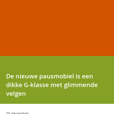
De nieuwe pausmobiel is een
dikke G-klasse met glimmende
velgen
05 december