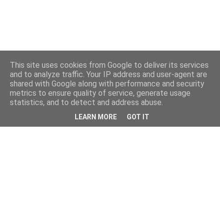
This site uses cookies from Google to deliver its services
and to analyze traffic. Your IP address and user-agent are
shared with Google along with performance and security
metrics to ensure quality of service, generate usage
statistics, and to detect and address abuse.
LEARN MORE
GOT IT