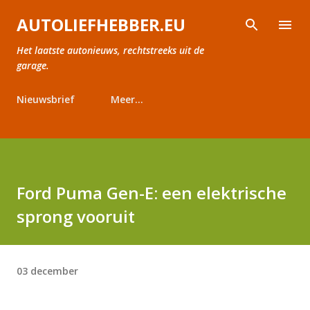
Doorgaan naar hoofdcontent
AUTOLIEFHEBBER.EU
Het laatste autonieuws, rechtstreeks uit de
garage.
Nieuwsbrief
Meer…
Ford Puma Gen-E: een elektrische
sprong vooruit
03 december