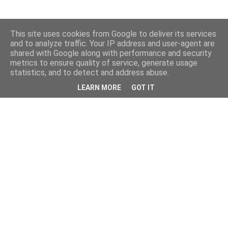
This site uses cookies from Google to deliver its services
and to analyze traffic. Your IP address and user-agent are
shared with Google along with performance and security
metrics to ensure quality of service, generate usage
statistics, and to detect and address abuse.
LEARN MORE
GOT IT