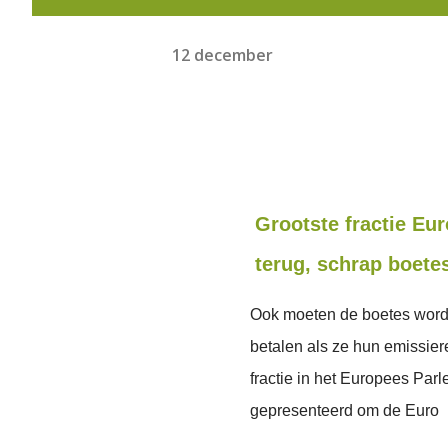
12 december
Grootste fractie Eu
terug, schrap boete
Ook moeten de boetes worde
betalen als ze hun emissier
fractie in het Europees Par
gepresenteerd om de Euro