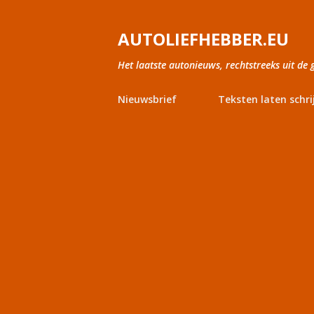
AUTOLIEFHEBBER.EU
Het laatste autonieuws, rechtstreeks uit de 
Nieuwsbrief
Teksten laten schri