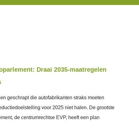
roparlement: Draai 2035-maatregelen
s
n geschrapt die autofabrikanten straks moeten
eductiedoelstelling voor 2025 niet halen. De grootste
lement, de centrumrechtse EVP, heeft een plan