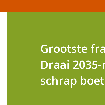
Grootste fr
Draai 2035-
schrap boet