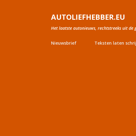
AUTOLIEFHEBBER.EU
Het laatste autonieuws, rechtstreeks uit de 
Nieuwsbrief
Teksten laten schri