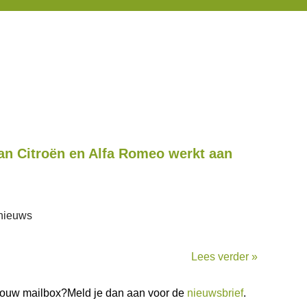
an Citroën en Alfa Romeo werkt aan
d nieuws
Lees verder »
n jouw mailbox?Meld je dan aan voor de
nieuwsbrief
.