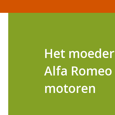
Het moederb
Alfa Romeo 
motoren