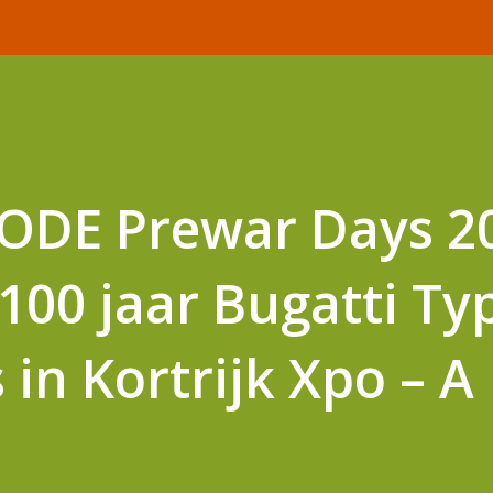
DE Prewar Days 20
100 jaar Bugatti Ty
 in Kortrijk Xpo – A