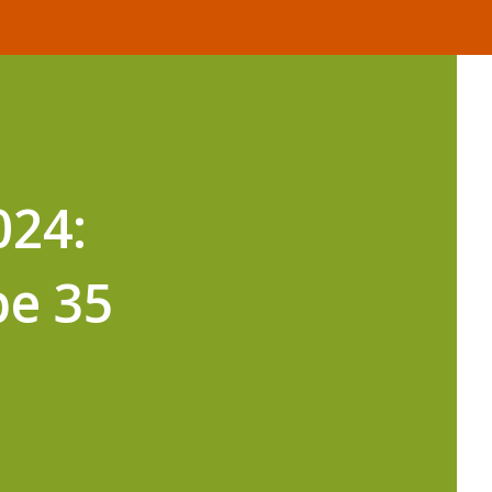
24:
pe 35