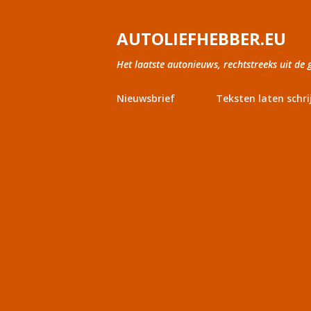
AUTOLIEFHEBBER.EU
Het laatste autonieuws, rechtstreeks uit de 
Nieuwsbrief
Teksten laten schri