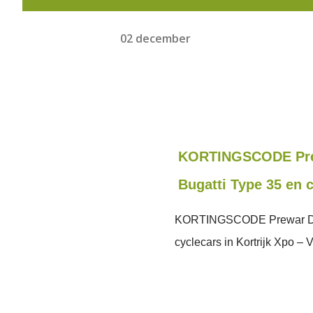
02 december
KORTINGSCODE Prewa
Bugatti Type 35 en c
KORTINGSCODE Prewar Days
cyclecars in Kortrijk Xpo – 