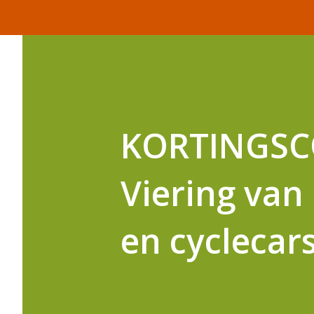
KORTINGSCO
Viering van 
en cyclecars