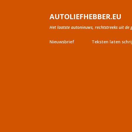
AUTOLIEFHEBBER.EU
Het laatste autonieuws, rechtstreeks uit de 
Nieuwsbrief
Teksten laten schri