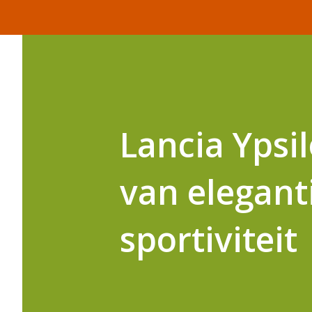
Lancia Ypsi
van elegant
sportiviteit