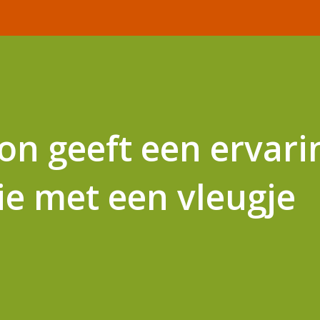
lon geeft een ervari
ie met een vleugje