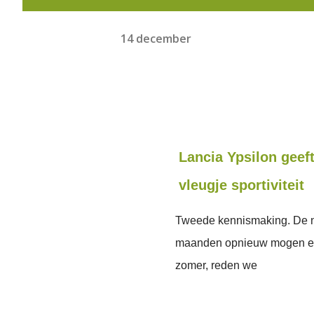
14 december
Lancia Ypsilon geef
vleugje sportiviteit
Tweede kennismaking. De n
maanden opnieuw mogen erv
zomer, reden we