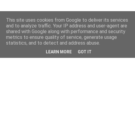
This site uses cookies from Google to deliver its services
and to analyze traffic. Your IP address and user-agent are
shared with Google along with performance and security
metrics to ensure quality of service, generate usage
statistics, and to detect and address abuse.
LEARN MORE
GOT IT